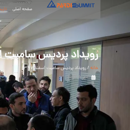
صفحه اصلی
تاری
رویداد پردیس سامیت اسفن
خانه
/
رویداد پردیس سامیت اسفند ۱۳۹۷
مهر 4, 1403