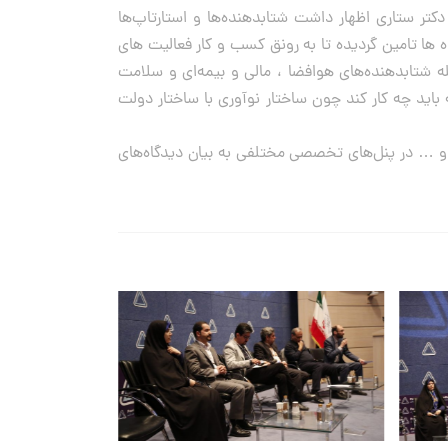
ر ستاری اظهار داشت شتابدهنده‌ها و استارتاپ‌ها
ده ها تامین گردیده تا به رونق کسب و کار فعالیت های
ه شتابدهنده‌های هوافضا ، مالی و بیمه‌ای و سلامت
باید چه کار کند چون ساختار نوآوری با ساختار دولت
بی و … در پنل‌های تخصصی مختلفی به بیان دیدگاه‌های