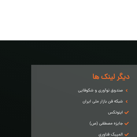
دیگر لینک ها
صندوق نوآوری و شکوفایی
شبکه فن بازار ملی ایران
اینوتکس
جایزه مصطفی (ص)
المپیک فناوری