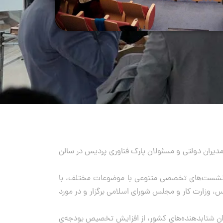
) ۱۴ و ۱۵ اسفند ۱۳۹۷ با حضور مدیران شتاب‌دهنده‌ها، مدیران دولتی و مسئولان پارک فناوری پردیس در سالن
چنین نشست‌های تخصصی متنوعی با موضوعات مختلف، با
، وزارت کار و مجلس شورای اسلامی برگزار و در مورد
 شتابدهنده‌های کشور، از افزایش تخصیص بودجه‌‌‌ی