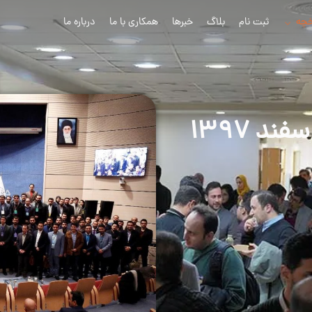
خچه
ثبت نام
بلاگ
خبرها
همکاری با ما
درباره ما
د ۱۳۹۷