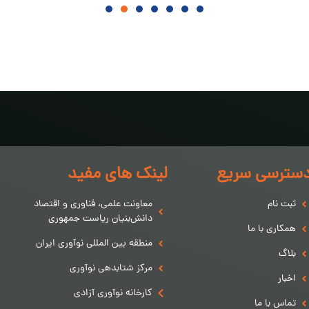
سترسی سریع
لینک های مفید
ثبت نام
معاونت علمی، فناوری و اقتصاد
دانش‌بنیان ریاست جمهوری
همکاری با ما
منطقه بین المللی نوآوری ایران
بلاگ
مرکز شتابدهی نوآوری
اخبار
کارخانه نوآوری آزادی
تماس با ما