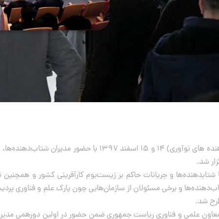
دومین دوره پردیس سامیت (‌دورهمی مدیران شتاب‌دهنده های نوآوری‌
زار شد.
 با شتابدهنده‌ها و جریانات حاکم بر زیست‌بوم کارآفرینی کشور و هم
دهنده‌ها و برخی مسئولان از سازمان‌هایی چون پارک علم و فناوری پردیس
رح شد.
معاون علمی و فناوری ریاست جمهوری ضمن حضور در اولین دورهمی مدیران