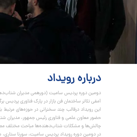
درباره رویداد
آمفی تئاتر ساختمان فن بازار در پارک فناوری پردیس برگ
این رویداد درقالب چند سخنرانی‌ در حوزه‌های مرتبط
حضور معاون علمی و فناوری رئیس جمهور، مدیران شتاب‌
چالش‌ها و مشکلات شتاب‌دهنده‌ها مباحث مختلف مط
در دومین دوره رویداد پردیس سامیت، سورنا ستاری، 