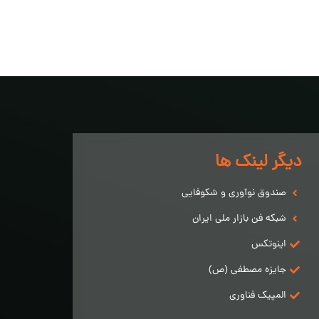
دیگر لینک ها
صندوق نوآوری و شکوفایی
شبکه فن بازار ملی ایران
اینوتکس
جایزه مصطفی (ص)
المپیک فناوری