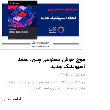
موج هوش مصنوعی چین، لحظه
اسپوتنیک جدید
فروردین ۱۷, ۱۴۰۵
در ۴ اکتبر ۱۹۵۷، اتحاد جماهیر شوروی با پرتاب اولین
ماهواره مصنوعی جهان، اسپوتنیک ۱،
ادامه مطلب