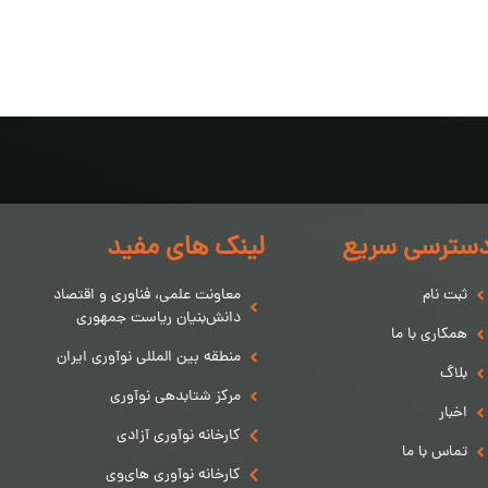
سترسی سریع
لینک های مفید
ثبت نام
معاونت علمی، فناوری و اقتصاد
دانش‌بنیان ریاست جمهوری
همکاری با ما
منطقه بین المللی نوآوری ایران
بلاگ
مرکز شتابدهی نوآوری
اخبار
کارخانه نوآوری آزادی
تماس با ما
کارخانه نوآوری های‌وی