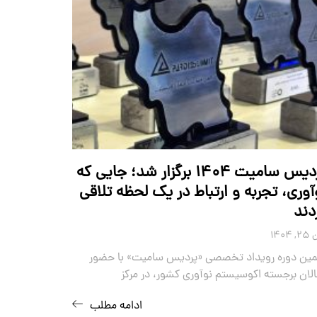
پردیس سامیت ۱۴۰۴ برگزار شد؛ جایی که
آوری، تجربه و ارتباط در یک لحظه تلاقی
دند
 ۱۴۰۴
مین دوره رویداد تخصصی «پردیس سامیت» با حضور
لان برجسته اکوسیستم نوآوری کشور، در مرکز
ادامه مطلب